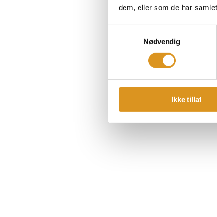
dem, eller som de har samlet
Samtykkevalg
Nødvendig
Ikke tillat