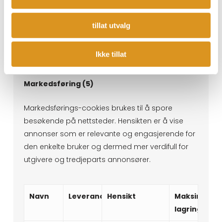
ssion_p
arams
tillat utvalg
Ikke tillat
Markedsføring (5)
Markedsførings-cookies brukes til å spore
besøkende på nettsteder. Hensikten er å vise
annonser som er relevante og engasjerende for
den enkelte bruker og dermed mer verdifull for
utgivere og tredjeparts annonsører.
Navn
Leverandør
Hensikt
Maksimal
lagringsvar