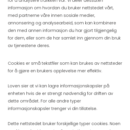
for å analysere trafikken vår. Vi deler dessuten
informasjon om hvordan du bruker nettstedet vårt,
med partnerne våre innen sosiale medier,
annonsering og analysearbeid, som kan kombinere
den med annen informasjon du har gjort tilgjengelig
for dem, eller som de har samlet inn gjennom din bruk
av tjenestene deres.
Cookies er små tekstfiler som kan brukes av nettsteder
for å gjøre en brukers opplevelse mer effektiv.
Loven sier at vi kan lagre informasjonskapsler på
enheten hvis de er strengt nødvendig for driften av
dette området. For alle andre typer
informasjonskapsler trenger vi din tillatelse.
Dette nettstedet bruker forskjellige typer cookies. Noen