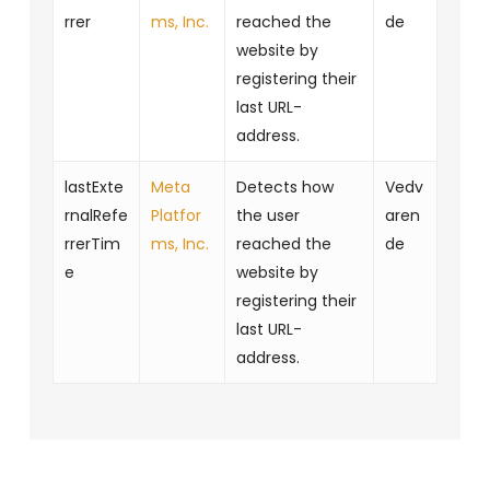
rrer
ms, Inc.
reached the
de
website by
registering their
last URL-
address.
lastExte
Meta
Detects how
Vedv
rnalRefe
Platfor
the user
aren
rrerTim
ms, Inc.
reached the
de
e
website by
registering their
last URL-
address.