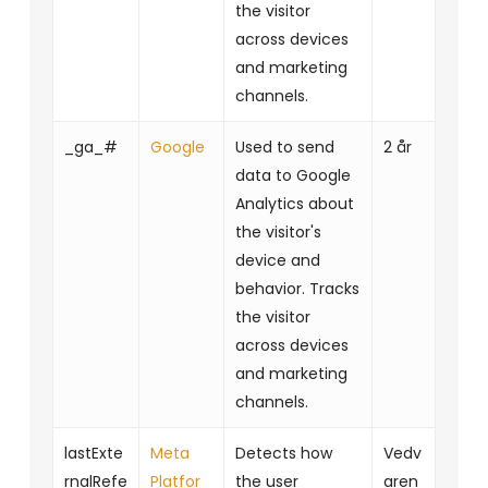
the visitor
across devices
and marketing
channels.
_ga_#
Google
Used to send
2 år
data to Google
Analytics about
the visitor's
device and
behavior. Tracks
the visitor
across devices
and marketing
channels.
lastExte
Meta
Detects how
Vedv
rnalRefe
Platfor
the user
aren