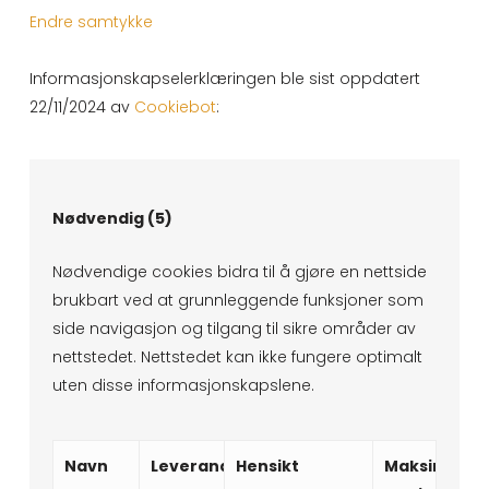
Endre samtykke
Informasjonskapselerklæringen ble sist oppdatert
22/11/2024 av
Cookiebot
:
Nødvendig (5)
Nødvendige cookies bidra til å gjøre en nettside
brukbart ved at grunnleggende funksjoner som
side navigasjon og tilgang til sikre områder av
nettstedet. Nettstedet kan ikke fungere optimalt
uten disse informasjonskapslene.
Navn
Leverandør
Hensikt
Maksimal