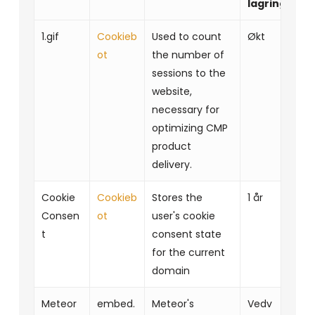
lagringsvar
1.gif
Cookieb
Used to count
Økt
ot
the number of
sessions to the
website,
necessary for
optimizing CMP
product
delivery.
Cookie
Cookieb
Stores the
1 år
Consen
ot
user's cookie
t
consent state
for the current
domain
Meteor
embed.
Meteor's
Vedv