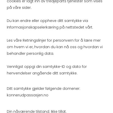
cookies er lagt inn av tredjeparts tjenester som vises
på våre sider.
Du kan endre eller oppheve ditt samtykke via
Informasjonskapselerkæring på nettstedet vårt.
Les våre Retningslinjer for personvern for å lære mer
om hvem vi er, hvordan du kan nå oss og hvordan vi
behandler personlig data.
Vennligst oppgi din samtykke-ID og dato for
henvendelser angående ditt samtykke.
Ditt samtykke gjelder følgende domener:
konnerudpassasjen.no
Din nåværende tilstand: Ikke tillat.